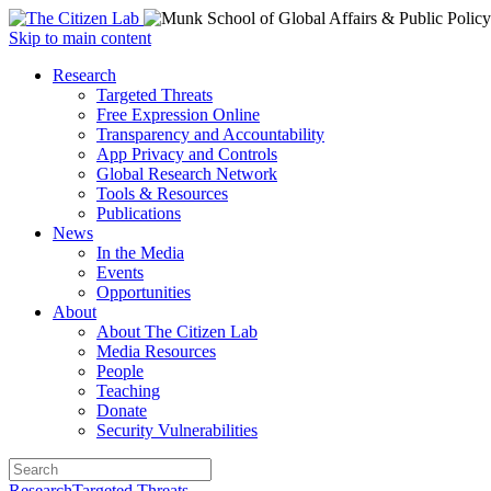
Open
Skip to main content
main
Close
Research
menu
main
Targeted Threats
menu
Free Expression Online
Transparency and Accountability
App Privacy and Controls
Global Research Network
Tools & Resources
Publications
News
In the Media
Events
Opportunities
About
About The Citizen Lab
Media Resources
People
Teaching
Donate
Security Vulnerabilities
Research
Targeted Threats