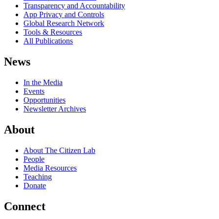
Transparency and Accountability
App Privacy and Controls
Global Research Network
Tools & Resources
All Publications
News
In the Media
Events
Opportunities
Newsletter Archives
About
About The Citizen Lab
People
Media Resources
Teaching
Donate
Connect