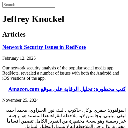
Jeffrey Knockel
Articles
Network Security Issues in RedNote
February 12, 2025
Our network security analysis of the popular social media app,
RedNote, revealed a number of issues with both the Android and
iOS versions of the app.
كتب محظورة: تحليل الرقابة على موقع Amazon.com
November 25, 2024
المؤلفون: جيفري نوكل، جاكوب داليك، نورا الجيزاوي، محمد أحمد،
ليفي ميليتي، وجاستن لاو. ملاحظة للقراء: هذا المستند هو ترجمة
غير رسمية وهو نسخة مختصرة من التقرير الكامل تتضمن أقساماً
مختارة. لذا يرجى الملاحظة أنه لا يشمل التحليل الشامل