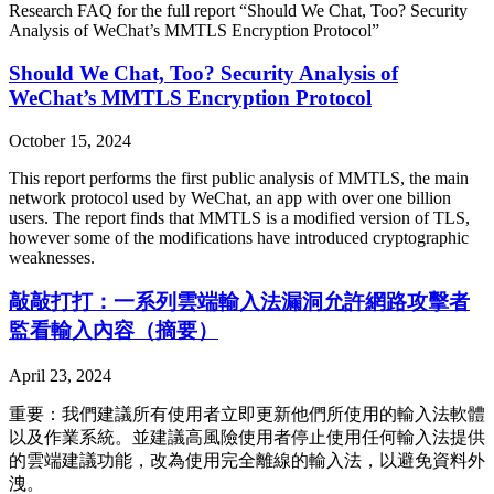
Research FAQ for the full report “Should We Chat, Too? Security
Analysis of WeChat’s MMTLS Encryption Protocol”
Should We Chat, Too? Security Analysis of
WeChat’s MMTLS Encryption Protocol
October 15, 2024
This report performs the first public analysis of MMTLS, the main
network protocol used by WeChat, an app with over one billion
users. The report finds that MMTLS is a modified version of TLS,
however some of the modifications have introduced cryptographic
weaknesses.
敲敲打打：一系列雲端輸入法漏洞允許網路攻擊者
監看輸入內容（摘要）
April 23, 2024
重要：我們建議所有使用者立即更新他們所使用的輸入法軟體
以及作業系統。並建議高風險使用者停止使用任何輸入法提供
的雲端建議功能，改為使用完全離線的輸入法，以避免資料外
洩。