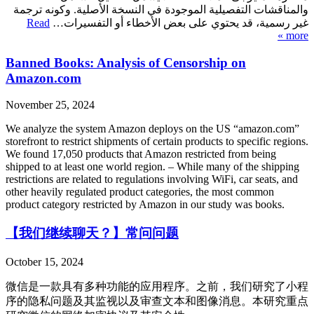
والمناقشات التفصيلية الموجودة في النسخة الأصلية. وكونه ترجمة
Read
غير رسمية، قد يحتوي على بعض الأخطاء أو التفسيرات…
more »
Banned Books: Analysis of Censorship on
Amazon.com
November 25, 2024
We analyze the system Amazon deploys on the US “amazon.com”
storefront to restrict shipments of certain products to specific regions.
We found 17,050 products that Amazon restricted from being
shipped to at least one world region. – While many of the shipping
restrictions are related to regulations involving WiFi, car seats, and
other heavily regulated product categories, the most common
product category restricted by Amazon in our study was books.
【我们继续聊天？】常问问题
October 15, 2024
微信是一款具有多种功能的应用程序。之前，我们研究了小程
序的隐私问题及其监视以及审查文本和图像消息。本研究重点